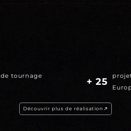
 de tournage
proje
+ 25
Euro
Découvrir plus de réalisation