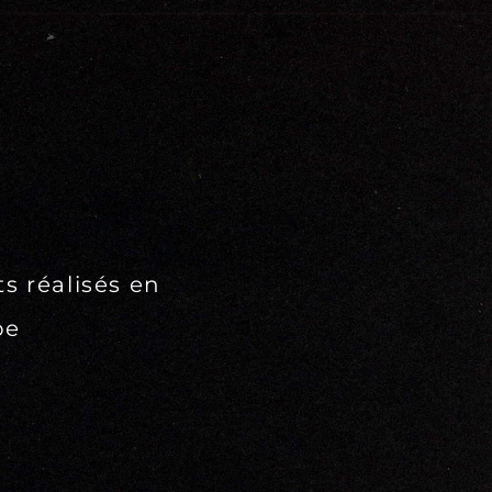
ts réalisés en
pe