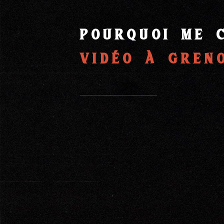
Pourquoi me 
vidéo à gren