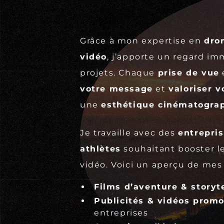
Grâce à mon expertise en
dro
vidéo
, j’apporte un regard im
projets. Chaque
prise de vue
votre message
et
valoriser 
une
esthétique cinématogra
Je travaille avec des
entrepri
athlètes
souhaitant booster l
vidéo. Voici un aperçu de mes 
Films d’aventure & storyte
Publicités & vidéos promo
entreprises