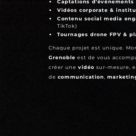
Captations d’événements
Vidéos corporate & institu
Contenu social media en
TikTok)
Tournages drone FPV & pl
Chaque projet est unique. Mo
Grenoble
est de vous accomp
créer une
vidéo
sur-mesure, e
de
communication
,
marketin