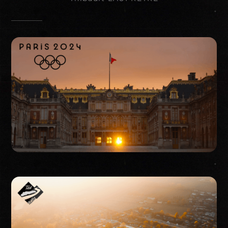
Event
moi