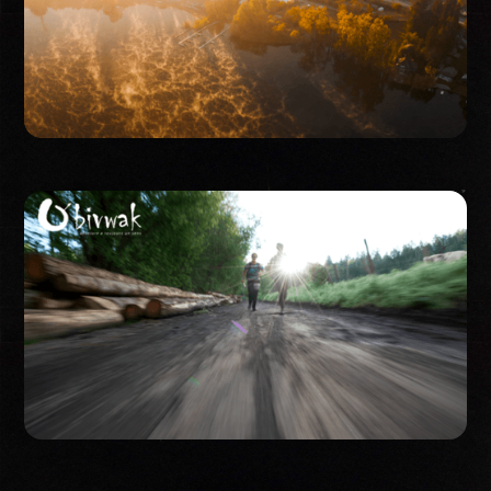
Event
Event