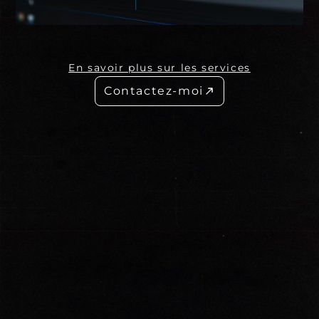
Drone classique
& FVP
Montage de
A à Z
En savoir plus sur les services
Contactez-moi